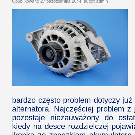
Opublikowano
27 października 2014
,
autor:
admin
bardzo często problem dotyczy już n
alternatora. Najczęściej problem z
pozostaje niezauważony do ostatn
kiedy na desce rozdzielczej pojaw